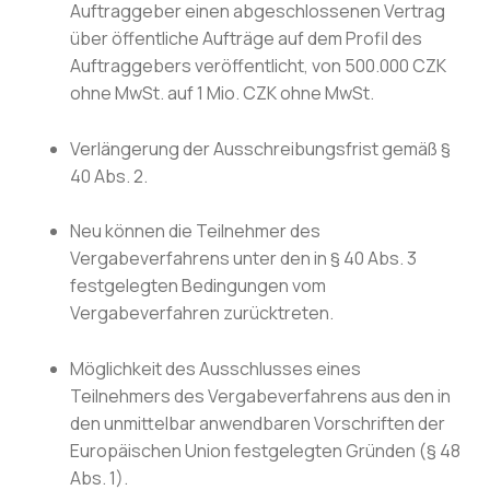
Auftraggeber einen abgeschlossenen Vertrag
über öffentliche Aufträge auf dem Profil des
Auftraggebers veröffentlicht, von 500.000 CZK
ohne MwSt. auf 1 Mio. CZK ohne MwSt.
Verlängerung der Ausschreibungsfrist gemäß §
40 Abs. 2.
Neu können die Teilnehmer des
Vergabeverfahrens unter den in § 40 Abs. 3
festgelegten Bedingungen vom
Vergabeverfahren zurücktreten.
Möglichkeit des Ausschlusses eines
Teilnehmers des Vergabeverfahrens aus den in
den unmittelbar anwendbaren Vorschriften der
Europäischen Union festgelegten Gründen (§ 48
Abs. 1).