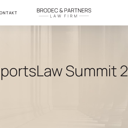
ONTAKT
SportsLaw Summit 