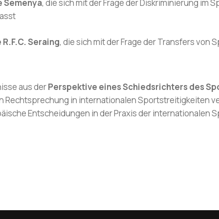
he Semenya
, die sich mit der Frage der Diskriminierung im 
asst
 R.F.C. Seraing
, die sich mit der Frage der Transfers vo
isse aus der
Perspektive eines Schiedsrichters des Sp
echtsprechung in internationalen Sportstreitigkeiten ver
ische Entscheidungen in der Praxis der internationalen Sp