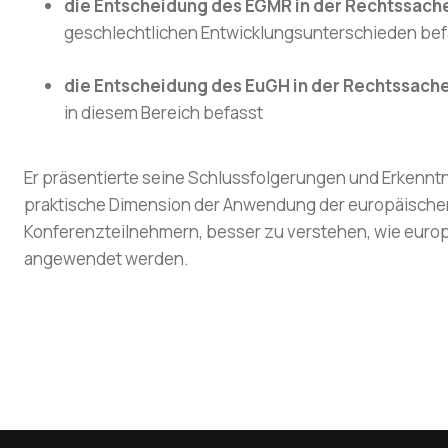
die Entscheidung des EGMR in der Rechtssac
geschlechtlichen Entwicklungsunterschieden bef
die Entscheidung des EuGH in der Rechtssache
in diesem Bereich befasst
Er präsentierte seine Schlussfolgerungen und Erkenntn
praktische Dimension der Anwendung der europäischen R
Konferenzteilnehmern, besser zu verstehen, wie europä
angewendet werden.