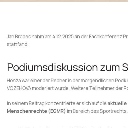
Jan Brodec nahm am 4.12.2025 an der Fachkonferenz Pr
stattfand.
Podiumsdiskussion zum S
Honza war einer der Redner in der morgendlichen Pod
VOZEHOVÁ moderiert wurde. Weitere Teilnehmer der Po
In seinem Beitrag konzentrierte er sich auf die
aktuelle
Menschenrechte (EGMR)
im Bereich des Sportrechts.