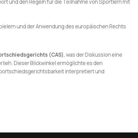
Sport und den Regeln für die Teilnahme von Sportlern mit
n Spielern und der Anwendung des europäischen Rechts
ortschiedsgerichts (CAS)
, was der Diskussion eine
lieh. Dieser Blickwinkel ermöglichte es den
ortschiedsgerichtsbarkeit interpretiert und