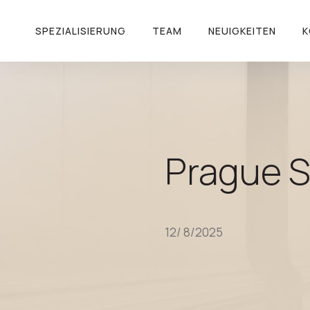
SPEZIALISIERUNG
TEAM
NEUIGKEITEN
K
Prague 
12/ 8/2025