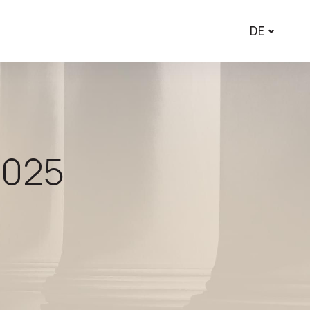
DE
2025