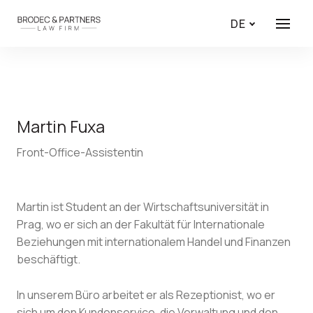
DE
Angebo
Martin Fuxa
Front-Office-Assistentin
Martin ist Student an der Wirtschaftsuniversität in
Prag, wo er sich an der Fakultät für Internationale
Beziehungen mit internationalem Handel und Finanzen
beschäftigt.
In unserem Büro arbeitet er als Rezeptionist, wo er
sich um den Kundenservice, die Verwaltung und den