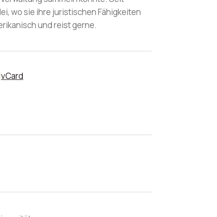
, wo sie ihre juristischen Fähigkeiten
erikanisch und reist gerne.
vCard