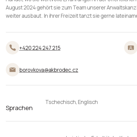
August 2024 gehört sie zum Team unserer Anwaltskanzlei
weiter ausbaut. In ihrer Freizeit tanzt sie gerne lateinam
+420 224 247 215
borovkova@akbrodec.cz
Tschechisch, Englisch
Sprachen