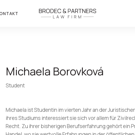
ONTAKT
Michaela Borovková
Student
Michaela ist Studentin im vierten Jahr an der Juristische
ihres Studiums interessiert sie sich vor allem für Zivilr
Recht. Zu ihrer bisherigen Berufserfahrung gehört ein P
Handel, wo sie wertvolle Erfahrungen in der öffentliche