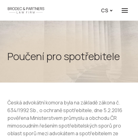
CS
Menu
Poučení pro spotřebitele
Česká advokátní komora byla na základě zákona č.
634/1992 Sb., o ochraně spotřebitele, dne 5.2.2016
pověřena Ministerstvem průmyslu a obchodu ČR
mimosoudním řešením spotřebitelských sporů pro
oblast sporů mezi advokátem a spotřebitelem ze