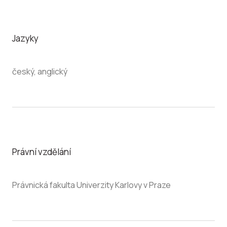
Jazyky
český, anglický
Právní vzdělání
Právnická fakulta Univerzity Karlovy v Praze