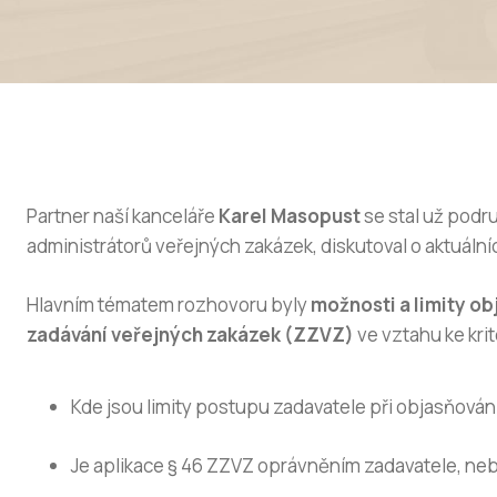
Partner naší kanceláře
Karel Masopust
se stal už pod
administrátorů veřejných zakázek, diskutoval o aktuální
Hlavním tématem rozhovoru byly
možnosti a limity ob
zadávání veřejných zakázek (ZZVZ)
ve vztahu ke kri
Kde jsou limity postupu zadavatele při objasňován
Je aplikace § 46 ZZVZ oprávněním zadavatele, neb