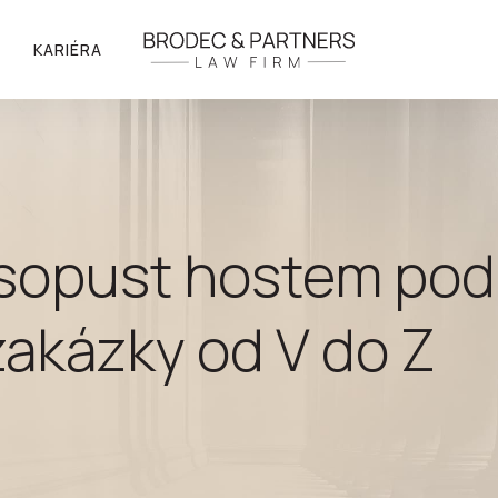
KARIÉRA
asopust hostem po
zakázky od V do Z