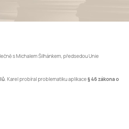
olečně s Michalem Šilhánkem, předsedou Unie
elů
. Karel probíral problematiku aplikace
§ 46 zákona o