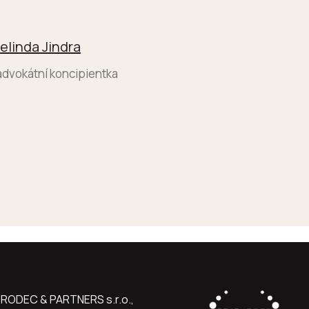
elinda Jindra
advokátní koncipientka
RODEC & PARTNERS s.r.o.,