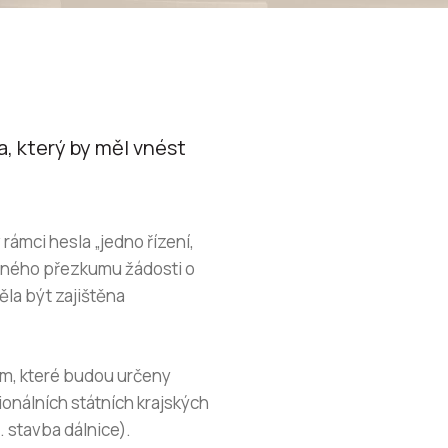
a, který by měl vnést
rámci hesla „jedno řízení,
padného přezkumu žádosti o
ěla být zajištěna
m, které budou určeny
onálních státních krajských
 stavba dálnice).