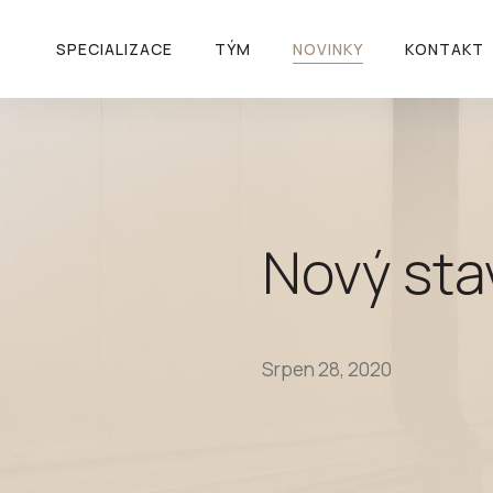
SPECIALIZACE
TÝM
NOVINKY
KONTAKT
Nový sta
Srpen 28, 2020