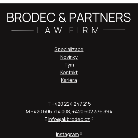
Specializace
Novinky
Tým
Kontakt
Kariéra
T
+420 224 247 215
M
+
420 606 714 008
,
+420 602 376 394
E
info@akbrodec.cz
Instagram