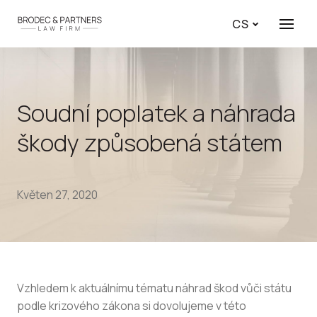
CS
Menu
Soudní poplatek a náhrada
škody způsobená státem
Květen 27, 2020
Vzhledem k aktuálnímu tématu náhrad škod vůči státu
podle krizového zákona si dovolujeme v této