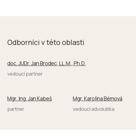
Odborníci v této oblasti
doc. JUDr. Jan Brodec, LL.M., Ph.D.
vedoucí partner
Mgr. Ing. Jan Kabeš
Mgr. Karolína Bémová
partner
vedoucí advokátka