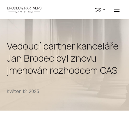
CS
Menu
Vedoucí partner kanceláře
Jan Brodec byl znovu
jmenován rozhodcem CAS
Květen 12, 2023