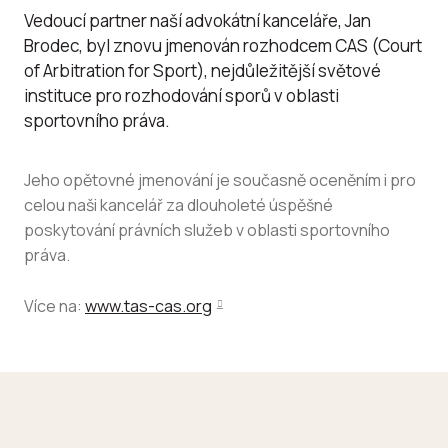
Vedoucí partner naší advokátní kanceláře, Jan
Brodec, byl znovu jmenován rozhodcem CAS (Court
of Arbitration for Sport), nejdůležitější světové
instituce pro rozhodování sporů v oblasti
sportovního práva.
Jeho opětovné jmenování je současně oceněním i pro
celou naši kancelář za dlouholeté úspěšné
poskytování právních služeb v oblasti sportovního
práva.
Více na:
www.tas-cas.org